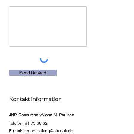
Send Besked
Kontakt information
JNP-Consulting v/John N. Poulsen
Telefon:
81 75 36 32
E-mail:
jnp-consulting@outlook.dk