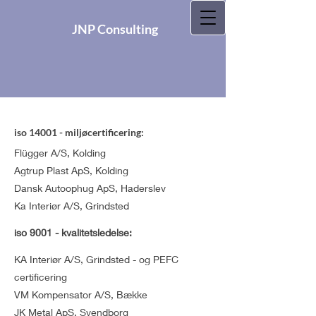
JNP Consulting
iso 14001 - miljøcertificering:
Flügger A/S, Kolding
Agtrup Plast ApS, Kolding
Dansk Autoophug ApS, Haderslev
Ka Interiør A/S, Grindsted
iso 9001 - kvalitetsledelse:
KA Interiør A/S, Grindsted - og PEFC
certificering
VM Kompensator A/S, Bække
JK Metal ApS, Svendborg