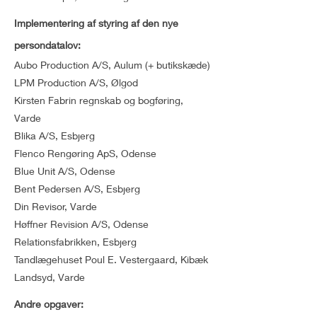
Implementering af styring af den nye
persondatalov:
Aubo Production A/S, Aulum (+ butikskæde)
LPM Production A/S, Ølgod
Kirsten Fabrin regnskab og bogføring,
Varde
Blika A/S, Esbjerg
Flenco Rengøring ApS, Odense
Blue Unit A/S, Odense
Bent Pedersen A/S, Esbjerg
Din Revisor, Varde
Høffner Revision A/S, Odense
Relationsfabrikken, Esbjerg
Tandlægehuset Poul E. Vestergaard, Kibæk
Landsyd, Varde
Andre opgaver: